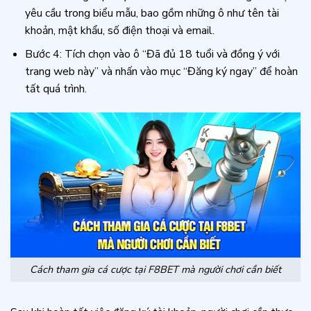
yêu cầu trong biểu mẫu, bao gồm những ô như tên tài
khoản, mật khẩu, số điện thoại và email.
Bước 4: Tích chọn vào ô “Đã đủ 18 tuổi và đồng ý với
trang web này” và nhấn vào mục “Đăng ký ngay” để hoàn
tất quá trình.
Cách tham gia cá cược tại F8BET mà người chơi cần biết