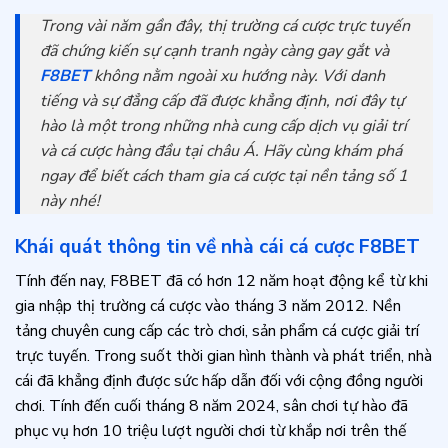
Trong vài năm gần đây, thị trường cá cược trực tuyến
đã chứng kiến sự cạnh tranh ngày càng gay gắt và
F8BET
không nằm ngoài xu hướng này. Với danh
tiếng và sự đẳng cấp đã được khẳng định, nơi đây tự
hào là một trong những nhà cung cấp dịch vụ giải trí
và cá cược hàng đầu tại châu Á. Hãy cùng khám phá
ngay để biết cách tham gia cá cược tại nền tảng số 1
này nhé!
Khái quát thông tin về nhà cái cá cược F8BET
Tính đến nay, F8BET đã có hơn 12 năm hoạt động kể từ khi
gia nhập thị trường cá cược vào tháng 3 năm 2012. Nền
tảng chuyên cung cấp các trò chơi, sản phẩm cá cược giải trí
trực tuyến. Trong suốt thời gian hình thành và phát triển, nhà
cái đã khẳng định được sức hấp dẫn đối với cộng đồng người
chơi. Tính đến cuối tháng 8 năm 2024, sân chơi tự hào đã
phục vụ hơn 10 triệu lượt người chơi từ khắp nơi trên thế