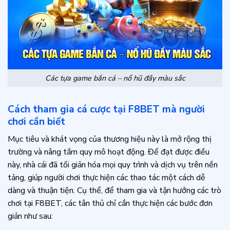
Các tựa game bắn cá – nổ hũ đầy màu sắc
Cách tham gia cá cược tại F8BET mà người
chơi cần biết
Mục tiêu và khát vọng của thương hiệu này là mở rộng thị
trường và nâng tầm quy mô hoạt động. Để đạt được điều
này, nhà cái đã tối giản hóa mọi quy trình và dịch vụ trên nền
tảng, giúp người chơi thực hiện các thao tác một cách dễ
dàng và thuận tiện. Cụ thể, để tham gia và tận hưởng các trò
chơi tại F8BET, các tân thủ chỉ cần thực hiện các bước đơn
giản như sau: