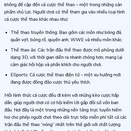
không đề cập đến cá cược thể thao – một trong những sản
phẩm chủ lực. Người chơi có thể tham gia vào nhiều loại hình
cá cược thể thao khác nhau như:
Thể thao truyền thống: Bao gồm các môn như bóng đá,
quần vợt, bóng rổ, quyền anh, WWE và nhiều môn khác.
Thể thao ảo: Các trận đấu thể thao được mô phỏng dưới
dạng 3D, với thời gian diễn ra nhanh chóng hơn, mang lại
cảm giác hồi hộp và phấn khích cho người chơi.
ESports: Cá cược thể thao điện tử – một xu hướng mới
đang được đông đảo cược thủ yêu thích.
Mỗi hình thức cá cược đều đi kèm với những kèo cược hấp
dẫn, giúp người chơi có cơ hội kiếm lời gấp đôi số vốn ban
đầu. Nơi đây là một trong những nền tảng trực tuyến hiếm
hoi cho phép người chơi theo dõi trực tiếp miễn phí tất cả các
trận đấu thể thao “nóng” nhất trên thế giới với chất lượng