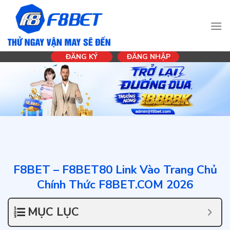
Bỏ
qua
nội
dung
ĐĂNG KÝ
ĐĂNG NHẬP
F8BET – F8BET80 Link Vào Trang Chủ
Chính Thức F8BET.COM 2026
MỤC LỤC