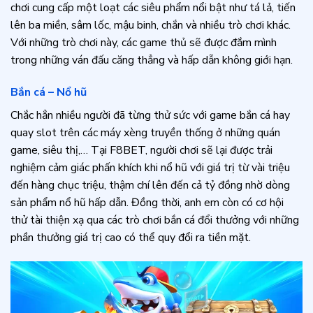
chơi cung cấp một loạt các siêu phẩm nổi bật như tá lả, tiến
lên ba miền, sâm lốc, mậu binh, chắn và nhiều trò chơi khác.
Với những trò chơi này, các game thủ sẽ được đắm mình
trong những ván đấu căng thẳng và hấp dẫn không giới hạn.
Bắn cá – Nổ hũ
Chắc hẳn nhiều người đã từng thử sức với game bắn cá hay
quay slot trên các máy xèng truyền thống ở những quán
game, siêu thị,… Tại F8BET, người chơi sẽ lại được trải
nghiệm cảm giác phấn khích khi nổ hũ với giá trị từ vài triệu
đến hàng chục triệu, thậm chí lên đến cả tỷ đồng nhờ dòng
sản phẩm nổ hũ hấp dẫn. Đồng thời, anh em còn có cơ hội
thử tài thiện xạ qua các trò chơi bắn cá đổi thưởng với những
phần thưởng giá trị cao có thể quy đổi ra tiền mặt.