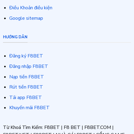
Điều Khoản điều kiện
Google sitemap
HƯỚNG DẪN
Đăng ký F8BET
Đăng nhập F8BET
Nạp tiền F8BET
Rút tiền F8BET
Tải app F8BET
Khuyến mãi F8BET
Từ Khoá Tìm Kiếm: F8BET | F8 BET | F8BET.COM |