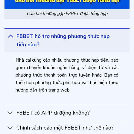
Câu hỏi thường gặp F8BET được tổng hợp
F8BET hỗ trợ những phương thức nạp
tiền nào?
Nhà cái cung cấp nhiều phương thức nạp tiền, bao
gồm chuyển khoản ngân hàng, ví điện tử và các
phương thức thanh toán trực tuyến khác. Bạn có
thể chọn phương thức phù hợp và thực hiện theo
hướng dẫn trên trang web.
F8BET có APP di động không?
Chính sách bảo mật F8BET như thế nào?