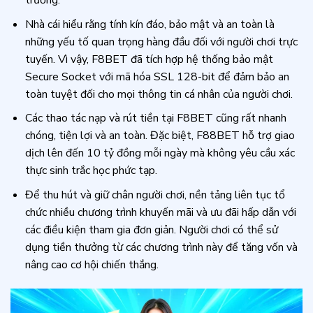
trường.
Nhà cái hiểu rằng tính kín đáo, bảo mật và an toàn là
những yếu tố quan trọng hàng đầu đối với người chơi trực
tuyến. Vì vậy, F8BET đã tích hợp hệ thống bảo mật
Secure Socket với mã hóa SSL 128-bit để đảm bảo an
toàn tuyệt đối cho mọi thông tin cá nhân của người chơi.
Các thao tác nạp và rút tiền tại F8BET cũng rất nhanh
chóng, tiện lợi và an toàn. Đặc biệt, F88BET hỗ trợ giao
dịch lên đến 10 tỷ đồng mỗi ngày mà không yêu cầu xác
thực sinh trắc học phức tạp.
Để thu hút và giữ chân người chơi, nền tảng liên tục tổ
chức nhiều chương trình khuyến mãi và ưu đãi hấp dẫn với
các điều kiện tham gia đơn giản. Người chơi có thể sử
dụng tiền thưởng từ các chương trình này để tăng vốn và
nâng cao cơ hội chiến thắng.