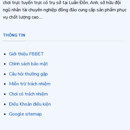
chơi trực tuyến trực có trụ sở tại Luân Đôn, Anh, sở hữu đội
ngũ nhân tài chuyên nghiệp đông đảo cung cấp sản phẩm phục
vụ chất lượng cao.....
THÔNG TIN
Giới thiệu F8BET
Chính sách bảo mật
Câu hỏi thường gặp
Miễn trừ trách nhiệm
Chơi có trách nhiệm
Điều Khoản điều kiện
Google sitemap