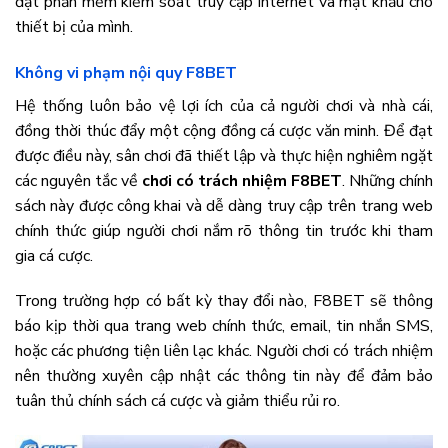
đặt phần mềm kiểm soát truy cập internet và mật khẩu cho
thiết bị của mình.
Không vi phạm nội quy F8BET
Hệ thống luôn bảo vệ lợi ích của cả người chơi và nhà cái,
đồng thời thúc đẩy một cộng đồng cá cược văn minh. Để đạt
được điều này, sân chơi đã thiết lập và thực hiện nghiêm ngặt
các nguyên tắc về
chơi có trách nhiệm F8BET
. Những chính
sách này được công khai và dễ dàng truy cập trên trang web
chính thức giúp người chơi nắm rõ thông tin trước khi tham
gia cá cược.
Trong trường hợp có bất kỳ thay đổi nào, F8BET sẽ thông
báo kịp thời qua trang web chính thức, email, tin nhắn SMS,
hoặc các phương tiện liên lạc khác. Người chơi có trách nhiệm
nên thường xuyên cập nhật các thông tin này để đảm bảo
tuân thủ chính sách cá cược và giảm thiểu rủi ro.