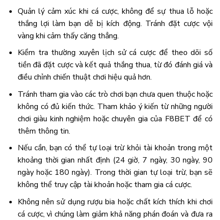
Quản lý cảm xúc khi cá cược, không để sự thua lỗ hoặc
thắng lợi làm bạn dễ bị kích động. Tránh đặt cược vội
vàng khi cảm thấy căng thẳng.
Kiểm tra thường xuyên lịch sử cá cược để theo dõi số
tiền đã đặt cược và kết quả thắng thua, từ đó đánh giá và
điều chỉnh chiến thuật chơi hiệu quả hơn.
Tránh tham gia vào các trò chơi bạn chưa quen thuộc hoặc
không có đủ kiến thức. Tham khảo ý kiến từ những người
chơi giàu kinh nghiệm hoặc chuyên gia của F8BET để có
thêm thông tin.
Nếu cần, bạn có thể tự loại trừ khỏi tài khoản trong một
khoảng thời gian nhất định (24 giờ, 7 ngày, 30 ngày, 90
ngày hoặc 180 ngày). Trong thời gian tự loại trừ, bạn sẽ
không thể truy cập tài khoản hoặc tham gia cá cược.
Không nên sử dụng rượu bia hoặc chất kích thích khi chơi
cá cược, vì chúng làm giảm khả năng phán đoán và đưa ra