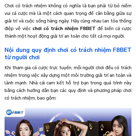
Chơi có trách nhiệm không có nghĩa là bạn phải từ bỏ niềm
vui cá cược mà là một cách quan trọng để cân bằng giữa sự
giải trí và cuộc sống hàng ngày. Hãy cùng nhau lan tỏa thông
điệp về việc
chơi có trách nhiệm F8BET
để biến cá cược
thành một hoạt động giải trí an toàn cho tất cả mọi người.
Nội dung quy định chơi có trách nhiệm F8BET
từ người chơi
Khi tham gia cá cược trực tuyến, mỗi người chơi đều có trách
nhiệm trong việc xây dựng một môi trường giải trí an toàn và
lành mạnh. Nhà cái cam kết hỗ trợ bạn trong quá trình này
bằng cách hướng dẫn bạn các quy định và phương pháp chơi
có trách nhiệm, bao gồm: