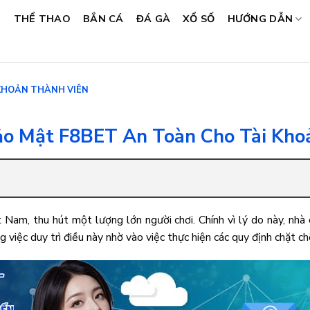
Ũ
THỂ THAO
BẮN CÁ
ĐÁ GÀ
XỔ SỐ
HƯỚNG DẪN
KHOẢN THÀNH VIÊN
ảo Mật F8BET An Toàn Cho Tài Kho
t Nam, thu hút một lượng lớn người chơi. Chính vì lý do này, nh
g việc duy trì điều này nhờ vào việc thực hiện các quy định chặt 