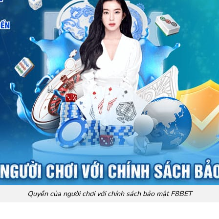
Quyền của người chơi với chính sách bảo mật F8BET