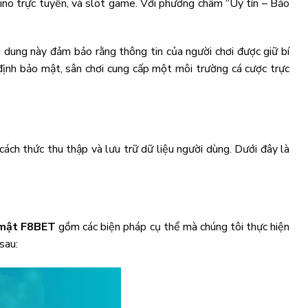
sino trực tuyến, và slot game. Với phương châm “Uy tín – Bảo
i dung này đảm bảo rằng thông tin của người chơi được giữ bí
định bảo mật, sân chơi cung cấp một môi trường cá cược trực
ách thức thu thập và lưu trữ dữ liệu người dùng. Dưới đây là
 mật F8BET
gồm các biện pháp cụ thể mà chúng tôi thực hiện
sau: