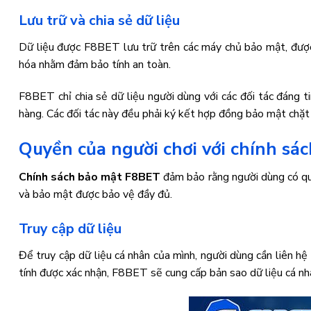
Lưu trữ và chia sẻ dữ liệu
Dữ liệu được F8BET lưu trữ trên các máy chủ bảo mật, được 
hóa nhằm đảm bảo tính an toàn.
F8BET chỉ chia sẻ dữ liệu người dùng với các đối tác đáng t
hàng. Các đối tác này đều phải ký kết hợp đồng bảo mật chặt
Quyền của người chơi với chính s
Chính sách bảo mật F8BET
đảm bảo rằng người dùng có quy
và bảo mật được bảo vệ đầy đủ.
Truy cập dữ liệu
Để truy cập dữ liệu cá nhân của mình, người dùng cần liên hệ
tính được xác nhận, F8BET sẽ cung cấp bản sao dữ liệu cá nh