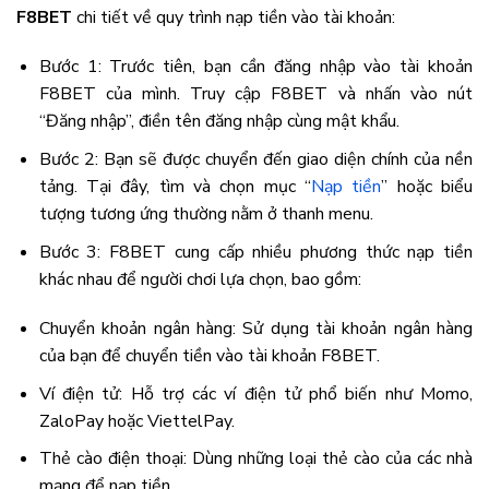
F8BET
chi tiết về quy trình nạp tiền vào tài khoản:
Bước 1: Trước tiên, bạn cần đăng nhập vào tài khoản
F8BET của mình. Truy cập F8BET và nhấn vào nút
“Đăng nhập”, điền tên đăng nhập cùng mật khẩu.
Bước 2: Bạn sẽ được chuyển đến giao diện chính của nền
tảng. Tại đây, tìm và chọn mục “
Nạp tiền
” hoặc biểu
tượng tương ứng thường nằm ở thanh menu.
Bước 3: F8BET cung cấp nhiều phương thức nạp tiền
khác nhau để người chơi lựa chọn, bao gồm:
Chuyển khoản ngân hàng: Sử dụng tài khoản ngân hàng
của bạn để chuyển tiền vào tài khoản F8BET.
Ví điện tử: Hỗ trợ các ví điện tử phổ biến như Momo,
ZaloPay hoặc ViettelPay.
Thẻ cào điện thoại: Dùng những loại thẻ cào của các nhà
mạng để nạp tiền.