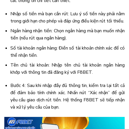
các thông tin chi tiết cần thiết:
Nhập số tiền mà bạn cần rút: Lưu ý số tiền này phải nằm
trong giới hạn cho phép và đáp ứng điều kiện rút tối thiểu.
Ngân hàng nhận tiền: Chọn ngân hàng mà bạn muốn nhận
tiền (nếu rút qua ngân hàng).
Số tài khoản ngân hàng: Điền số tài khoản chính xác để có
thể nhận tiền.
Tên chủ tài khoản: Nhập tên chủ tài khoản ngân hàng
khớp với thông tin đã đăng ký với F8BET.
Bước 4: Sau khi nhập đầy đủ thông tin, kiểm tra lại tất cả
để đảm bảo tính chính xác. Nhấn nút “Xác nhận” để gửi
yêu cầu giao dịch rút tiền. Hệ thống F8BET sẽ tiếp nhận
và xử lý yêu cầu của bạn.