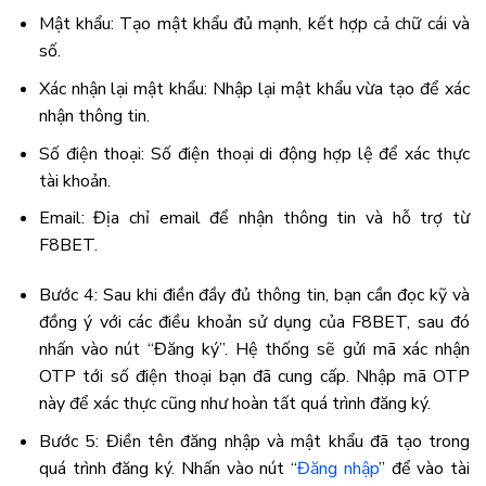
Mật khẩu: Tạo mật khẩu đủ mạnh, kết hợp cả chữ cái và
số.
Xác nhận lại mật khẩu: Nhập lại mật khẩu vừa tạo để xác
nhận thông tin.
Số điện thoại: Số điện thoại di động hợp lệ để xác thực
tài khoản.
Email: Địa chỉ email để nhận thông tin và hỗ trợ từ
F8BET.
Bước 4: Sau khi điền đầy đủ thông tin, bạn cần đọc kỹ và
đồng ý với các điều khoản sử dụng của F8BET, sau đó
nhấn vào nút “Đăng ký”. Hệ thống sẽ gửi mã xác nhận
OTP tới số điện thoại bạn đã cung cấp. Nhập mã OTP
này để xác thực cũng như hoàn tất quá trình đăng ký.
Bước 5: Điền tên đăng nhập và mật khẩu đã tạo trong
quá trình đăng ký. Nhấn vào nút “
Đăng nhập
” để vào tài