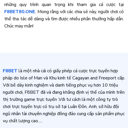
những quy trình quan trọng khi tham gia cá cược tại
F8BET80.ONE
. Mong rằng với các chia sẻ này, người chơi có
thể tha tác dễ dàng và tìm được nhiều phần thưởng hấp dẫn.
Chúc may mắn!
F8BET
là một nhà cái có giấy phép cá cược trực tuyến hợp
pháp do Isle of Man và Khu kinh tế Cagayan and Freeport cấp.
Với bề dày kinh nghiệm và danh tiếng phục vụ hơn 10 triệu
người chơi, F8BET đã và đang khẳng định vị thế của mình trên
thị trường game trực tuyến .Với tư cách là một công ty trò
chơi trực tuyến trực có trụ sở tại Luân Đôn, Anh, sở hữu đội
ngũ nhân tài chuyên nghiệp đông đảo cung cấp sản phẩm phục
vụ chất lượng cao.....