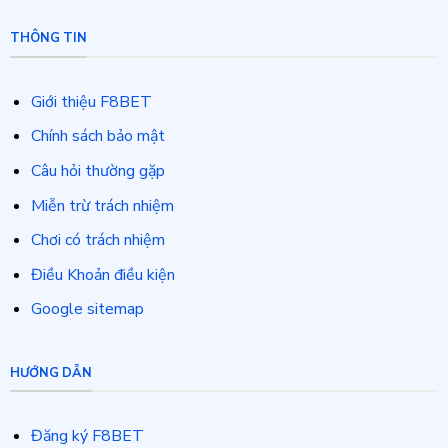
THÔNG TIN
Giới thiệu F8BET
Chính sách bảo mật
Câu hỏi thường gặp
Miễn trừ trách nhiệm
Chơi có trách nhiệm
Điều Khoản điều kiện
Google sitemap
HƯỚNG DẪN
Đăng ký F8BET