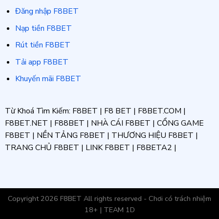
Đăng nhập F8BET
Nạp tiền F8BET
Rút tiền F8BET
Tải app F8BET
Khuyến mãi F8BET
Từ Khoá Tìm Kiếm: F8BET | F8 BET | F8BET.COM |
F8BET.NET | F88BET | NHÀ CÁI F8BET | CỔNG GAME
F8BET | NỀN TẢNG F8BET | THƯƠNG HIỆU F8BET |
TRANG CHỦ F8BET | LINK F8BET | F8BETA2 |
Copyright 2026 F8BET All rights reserved - Chơi có trách nhiệm
18+ | TEAM 1D