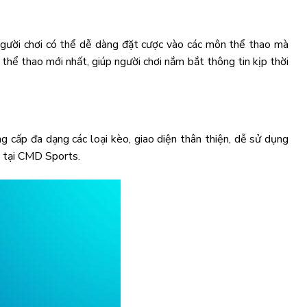
người chơi có thể dễ dàng đặt cược vào các môn thể thao mà
 thể thao mới nhất, giúp người chơi nắm bắt thông tin kịp thời
 cấp đa dạng các loại kèo, giao diện thân thiện, dễ sử dụng
c tại CMD Sports.