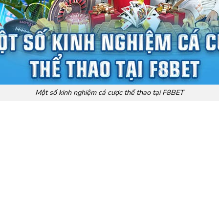
Một số kinh nghiệm cá cược thể thao tại F8BET