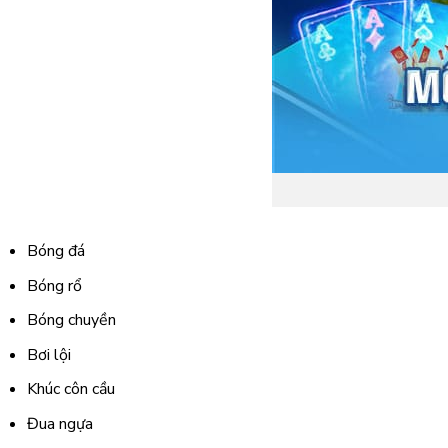
Bóng đá
Bóng rổ
Bóng chuyền
Bơi lội
Khúc côn cầu
Đua ngựa