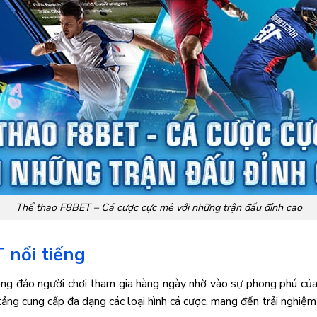
Thể thao F8BET – Cá cược cực mê với những trận đấu đỉnh cao
 nổi tiếng
ông đảo người chơi tham gia hàng ngày nhờ vào sự phong phú của 
 tảng cung cấp đa dạng các loại hình cá cược, mang đến trải nghiệ