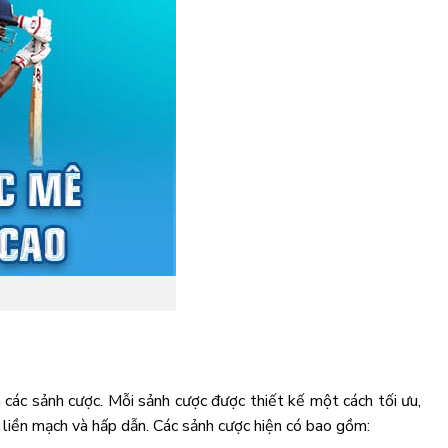
các sảnh cược. Mỗi sảnh cược được thiết kế một cách tối ưu,
m liền mạch và hấp dẫn. Các sảnh cược hiện có bao gồm: