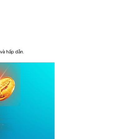
 và hấp dẫn.