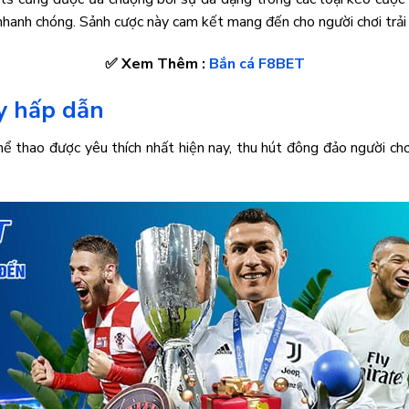
n nhanh chóng. Sảnh cược này cam kết mang đến cho người chơi trả
✅ Xem Thêm :
Bắn cá F8BET
y hấp dẫn
ể thao được yêu thích nhất hiện nay, thu hút đông đảo người ch