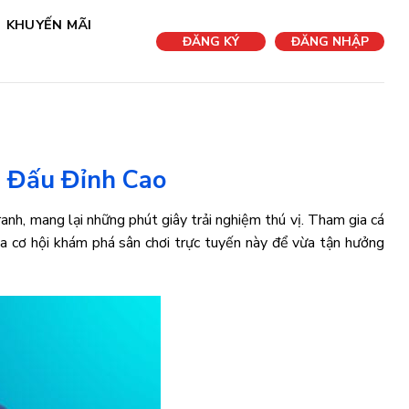
KHUYẾN MÃI
ĐĂNG KÝ
ĐĂNG NHẬP
 Đấu Đỉnh Cao
anh, mang lại những phút giây trải nghiệm thú vị. Tham gia cá
qua cơ hội khám phá sân chơi trực tuyến này để vừa tận hưởng