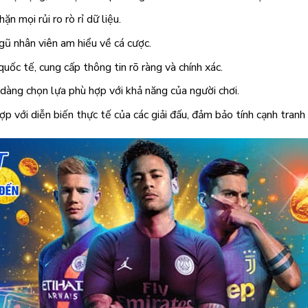
 mọi rủi ro rò rỉ dữ liệu.
gũ nhân viên am hiểu về cá cược.
uốc tế, cung cấp thông tin rõ ràng và chính xác.
 dàng chọn lựa phù hợp với khả năng của người chơi.
ợp với diễn biến thực tế của các giải đấu, đảm bảo tính cạnh tranh