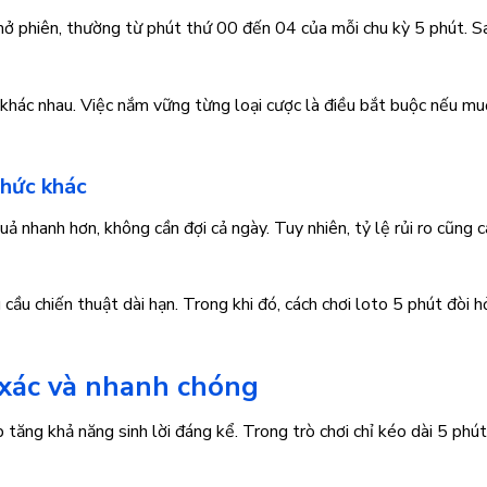
mở phiên, thường từ phút thứ 00 đến 04 của mỗi chu kỳ 5 phút. S
sẽ khác nhau. Việc nắm vững từng loại cược là điều bắt buộc nếu mu
thức khác
ả nhanh hơn, không cần đợi cả ngày. Tuy nhiên, tỷ lệ rủi ro cũng 
cầu chiến thuật dài hạn. Trong khi đó, cách chơi loto 5 phút đòi h
 xác và nhanh chóng
tăng khả năng sinh lời đáng kể. Trong trò chơi chỉ kéo dài 5 phú