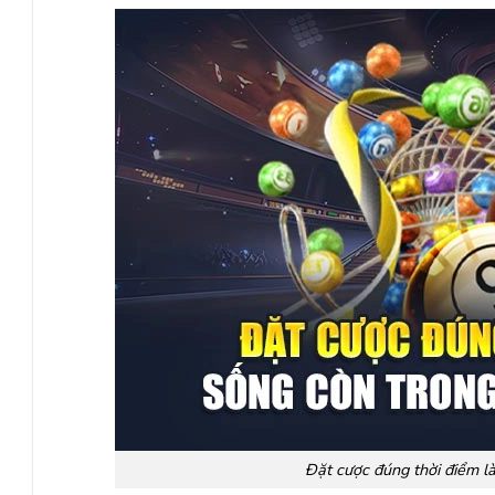
Đặt cược đúng thời điểm là