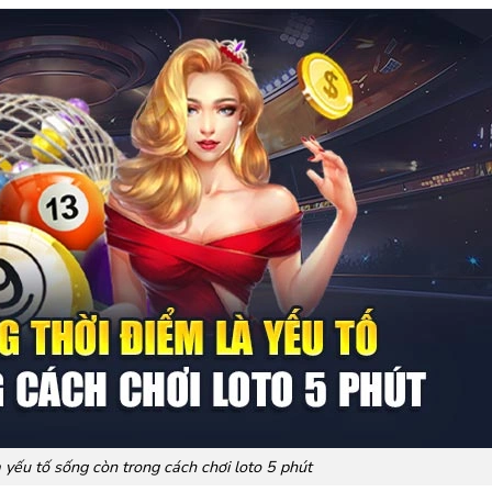
 yếu tố sống còn trong cách chơi loto 5 phút