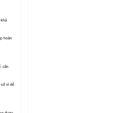
 khả
úp hoàn
, cần
 sở vì dễ
ông được