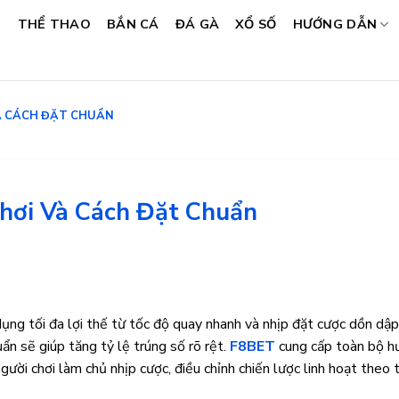
Ũ
THỂ THAO
BẮN CÁ
ĐÁ GÀ
XỔ SỐ
HƯỚNG DẪN
VÀ CÁCH ĐẶT CHUẨN
Chơi Và Cách Đặt Chuẩn
ụng tối đa lợi thế từ tốc độ quay nhanh và nhịp đặt cược dồn dập
uẩn sẽ giúp tăng tỷ lệ trúng số rõ rệt.
F8BET
cung cấp toàn bộ h
người chơi làm chủ nhịp cược, điều chỉnh chiến lược linh hoạt theo