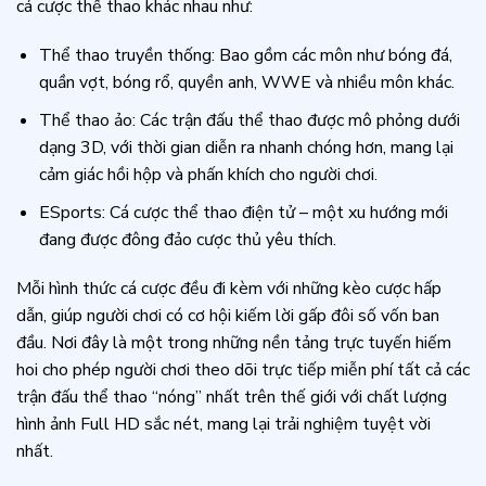
cá cược thể thao khác nhau như:
Thể thao truyền thống: Bao gồm các môn như bóng đá,
quần vợt, bóng rổ, quyền anh, WWE và nhiều môn khác.
Thể thao ảo: Các trận đấu thể thao được mô phỏng dưới
dạng 3D, với thời gian diễn ra nhanh chóng hơn, mang lại
cảm giác hồi hộp và phấn khích cho người chơi.
ESports: Cá cược thể thao điện tử – một xu hướng mới
đang được đông đảo cược thủ yêu thích.
Mỗi hình thức cá cược đều đi kèm với những kèo cược hấp
dẫn, giúp người chơi có cơ hội kiếm lời gấp đôi số vốn ban
đầu. Nơi đây là một trong những nền tảng trực tuyến hiếm
hoi cho phép người chơi theo dõi trực tiếp miễn phí tất cả các
trận đấu thể thao “nóng” nhất trên thế giới với chất lượng
hình ảnh Full HD sắc nét, mang lại trải nghiệm tuyệt vời
nhất.