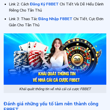
Link 2: Cách
Đăng Ký F8BET
Chi Tiết Và Dễ Hiểu Dành
Riêng Cho Tân Thủ
Link 3: Thao Tác
Đăng Nhập F8BET
Chi Tiết, Cực Đơn
Giản Cho Tân Thủ
Khái quát thông tin về nhà cái cá cược F8BET
Đánh giá những yếu tố làm nên thành công
F8BET