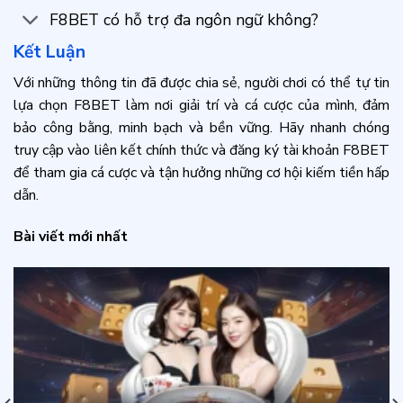
F8BET có hỗ trợ đa ngôn ngữ không?
Kết Luận
Với những thông tin đã được chia sẻ, người chơi có thể tự tin
lựa chọn F8BET làm nơi giải trí và cá cược của mình, đảm
bảo công bằng, minh bạch và bền vững. Hãy nhanh chóng
truy cập vào liên kết chính thức và đăng ký tài khoản F8BET
để tham gia cá cược và tận hưởng những cơ hội kiếm tiền hấp
dẫn.
Bài viết mới nhất