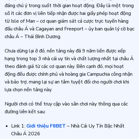
đáng chú ý trong suốt thời gian hoạt động. Đây là một trong
số ít các đơn vị liên tiếp nhận được hai giấy phép hoạt động
từ Isle of Man – cơ quan giám sát cá cược trực tuyến hàng
đầu châu Á và Cagayan and Freeport – ủy ban quản lý cờ bạc
châu Á – Thái Bình Dương.
Chưa dừng lại ở đó, nền tảng này đã 9 năm liền được xếp
hạng trong top 3 nhà cái uy tín và chất lượng nhất tại châu Á
theo đánh giá từ các cơ quan này. Bên cạnh đó, mọi hoạt
động đều được chính phủ và hoàng gia Campuchia công nhận
và bảo trợ, mang lại sự an tâm tuyệt đối cho người chơi khi
lựa chọn nền tảng này.
Người chơi có thể truy cập vào sân chơi này thông qua các
đường liên kết sau:
Link 1:
Giới thiệu F8BET
– Nhà Cái Uy Tín Bậc Nhất
Châu Á 2026