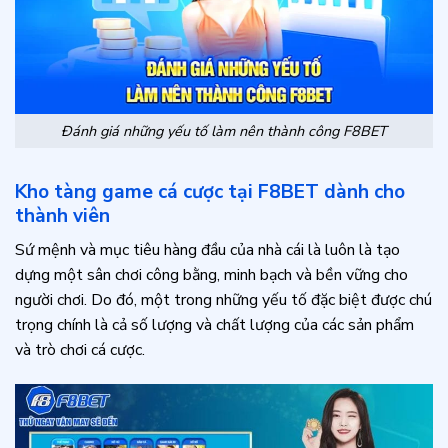
Đánh giá những yếu tố làm nên thành công F8BET
Kho tàng game cá cược tại F8BET dành cho
thành viên
Sứ mệnh và mục tiêu hàng đầu của nhà cái là luôn là tạo
dựng một sân chơi công bằng, minh bạch và bền vững cho
người chơi. Do đó, một trong những yếu tố đặc biệt được chú
trọng chính là cả số lượng và chất lượng của các sản phẩm
và trò chơi cá cược.