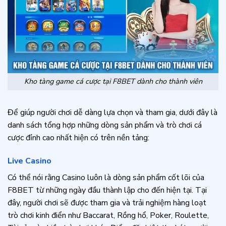
Kho tàng game cá cược tại F8BET dành cho thành viên
Để giúp người chơi dễ dàng lựa chọn và tham gia, dưới đây là
danh sách tổng hợp những dòng sản phẩm và trò chơi cá
cược đỉnh cao nhất hiện có trên nền tảng:
Live Casino
Có thể nói rằng Casino luôn là dòng sản phẩm cốt lõi của
F8BET từ những ngày đầu thành lập cho đến hiện tại. Tại
đây, người chơi sẽ được tham gia và trải nghiệm hàng loạt
trò chơi kinh điển như Baccarat, Rồng hổ, Poker, Roulette,