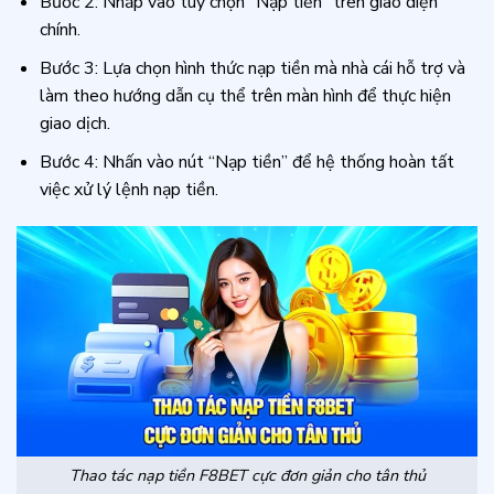
Bước 2: Nhấp vào tùy chọn “Nạp tiền” trên giao diện
chính.
Bước 3: Lựa chọn hình thức nạp tiền mà nhà cái hỗ trợ và
làm theo hướng dẫn cụ thể trên màn hình để thực hiện
giao dịch.
Bước 4: Nhấn vào nút “Nạp tiền” để hệ thống hoàn tất
việc xử lý lệnh nạp tiền.
Thao tác nạp tiền F8BET cực đơn giản cho tân thủ